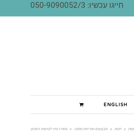
חייגו עכשיו: 050-9090052/3
ENGLISH
נות
»
חנות
»
מבצעים ואריזות מתנה
»
מארז מיני לטיפוח הפנים