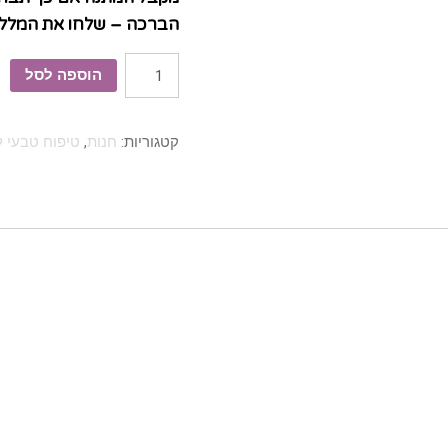
הברכה – שלחו את המלל לאימייל שלנו: m
כמות
הוספה לסל
של
מארז
קטגוריות:
חנות
,
טיפוח טבעי ל
מיני
לטיפוח
הפנים