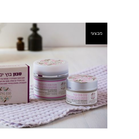
מבצע!