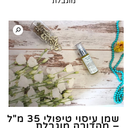
מוגבלת
שמן עיסוי טיפולי 35 מ"ל
– מהדורה מוגבלת