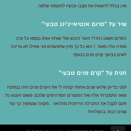
ואין בכלל להשוות את מצבו עכשיו לתקופה שלפני…
שיר על "סרום אנטיאייג'ינג טבעי"
הסרום פשוט נהדר! העור היבש שלי שותה אותו בצמא כל ערב
ומודה עליו מאוד…! הוא כל כך מזין שלפעמים אני אפילו לא צריכה
לשים בבוקר קרם פנים בנוסף.
חגית על "קרם פנים טבעי"
לפני בדיוק שלוש שנים אחותי קנתה לי את הקרם פנים הזה במתנה
ומאז התמכרתי אליו ואל המוצרים המדהימים שלכם. פשוט תענוג כל
פעם לקבל את החבילה הריחנית מהדואר… מקווה שנמשיך כך עוד
שנים רבות. בהצלחה!