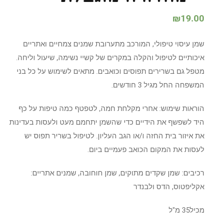
₪
19.00
שמן עיסוי טיפולי, המורכב מתערובת שמנים צמחיים ואתריים
איכותיים לטיפול והקלה במקרים של קשיי נשימה, שיעול וליחה.
מטפל גם בשרירים תפוסים וכואבים. מתאים לשימוש על כל בני
המשפחה החל מגיל 3 חודשים.
הוראות שימוש: אחרי מקלחת חמה, לטפטף כמה טיפות על כף
היד לשפשף את הידיים כדי שהשמן יתחמם מעט ולעסות בעדינות
את איזור בית החזה ו/או הגב העליון. לטיפול בשריר תפוס יש
לעסות את המקום הכואב פעמיים ביום.
רכיבים: שמן שקדים מתוקים, שמן חוחובה, שמנים אתריים:
אקליפטוס, הדס ולבנדר
מכיל35 מ"ל