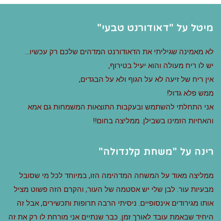
מיטל על "דאודורנט טבעי"
לא מאמינה שגיליתי את הדאודורנט המדהים שלכם רק עכשיו…
יש לו ריח מעולה והוא יעיל בטירוף,
אין ריח של זיעה לא על הגוף ולא על הבגדים,
ממש פלא גדול!
אני התחלתי להשתמש ובעקבות התוצאות המשמחות גם אמא
והאחיות הזמינו בשבילן. ממליצה בחום!!
רינה על "משחת קלנדולה"
ממליצה מאוד על המשחה המדהימה הזו, במיוחד לכל מי שסובל
מבעיות עור. לבן שלי יש אסטמה של העור, והקרם הזה פשוט מציל
אותו מגירודים אינסופיים. ניסיתי הרבה תרופות ותכשירים, אבל זה
היחיד שבאמת עובד לאורך זמן. כבר שנתיים אני מורחת לו רק את זה