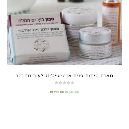
מארז טיפוח פנים אנטיאייג'ינג לעור מתבגר
דורג
5.00
₪
199.00
₪
246.00
מתוך 5